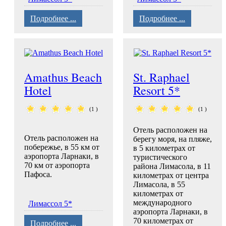
Подробнее ...
Подробнее ...
Amathus Beach
St. Raphael
Hotel
Resort 5*
(1 )
(1 )
Отель расположен на
Отель расположен на
берегу моря, на пляже,
побережье, в 55 км от
в 5 километрах от
аэропорта Ларнаки, в
туристического
70 км от аэропорта
района Лимасола, в 11
Пафоса.
километрах от центра
Лимасола, в 55
километрах от
международного
Лимассол 5*
аэропорта Ларнаки, в
70 километрах от
Подробнее ...