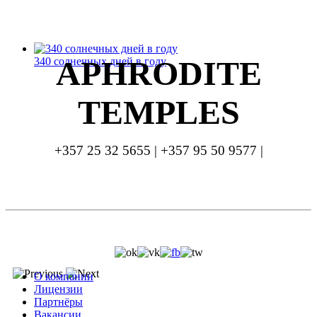
APHRODITE
340 солнечных дней в году
TEMPLES
+357 25 32 5655 | +357 95 50 9577 |
info.at@cytanet.com.cy
О компании
Лицензии
Партнёры
Вакансии