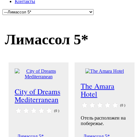
Контакты
Лимассол 5*
The Amara
City of Dreams
Hotel
Mediterranean
(0 )
(0 )
Отель расположен на
побережье.
Лимассол 5*
Лимассол 5*