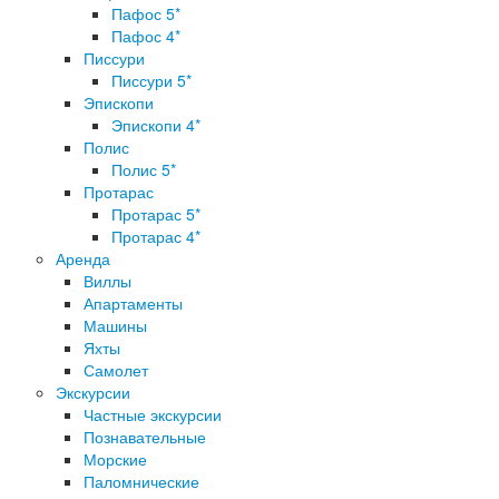
Пафос 5*
Пафос 4*
Писсури
Писсури 5*
Эпископи
Эпископи 4*
Полис
Полис 5*
Протарас
Протарас 5*
Протарас 4*
Аренда
Виллы
Апартаменты
Машины
Яхты
Самолет
Экскурсии
Частные экскурсии
Познавательные
Морские
Паломнические