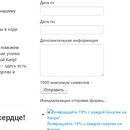
Дата от
 нашему 
Дата по
 в ходе 
Дополнительная информация
 поможем 
е уголки 
ой Кипр! 
— здесь есть 
елах и 
1000
максимум символов
Отправить
Инициализация отправки формы...
сердце!
Возвращайте 19% с каждой покупки на
Кипре!