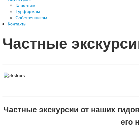
Клиентам
Турфирмам
Собственникам
Контакты
Частные экскурси
Частные экскурсии от наших гидо
его 