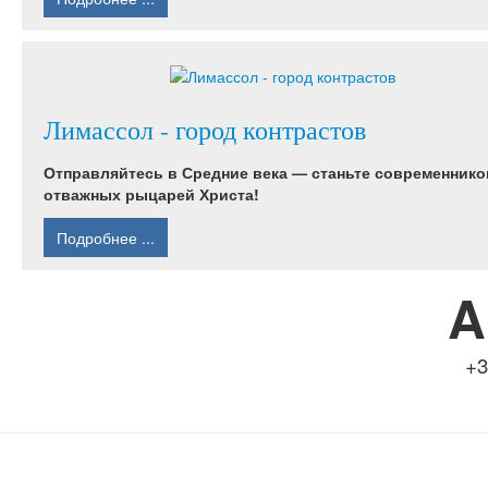
Лимассол - город контрастов
Отправляйтесь в Средние века — станьте современнико
отважных рыцарей Христа!
Подробнее ...
A
+3