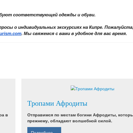
ребуют соответствующей одежды и обуви.
осы о индивидуальных экскурсиях на Кипре. Пожалуйста,
urism.com
. Мы свяжемся с вами в удобное для вас время.
Тропами Афродиты
ра в
Отправимся по местам богини Афродиты, которы
прежнему, обладают волшебной силой.
Подробнее ...