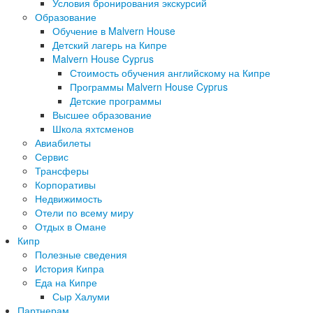
Условия бронирования экскурсий
Образование
Обучение в Malvern House
Детский лагерь на Кипре
Malvern House Cyprus
Стоимость обучения английскому на Кипре
Программы Malvern House Cyprus
Детские программы
Высшее образование
Школа яхтсменов
Авиабилеты
Сервис
Трансферы
Корпоративы
Недвижимость
Отели по всему миру
Отдых в Омане
Кипр
Полезные сведения
История Кипра
Еда на Кипре
Сыр Халуми
Партнерам