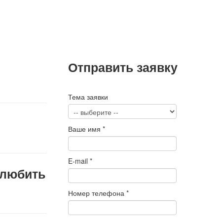
Отправить заявку
Тема заявки
Ваше имя
*
E-mail
*
олюбить
Номер телефона
*